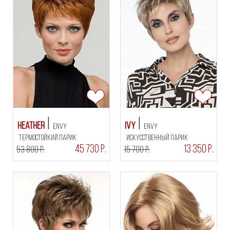
Heather
Ivy
Envy
Envy
термостойкий парик
искусственный парик
45 730 Р.
13 350 Р.
53 800 Р.
15 700 Р.