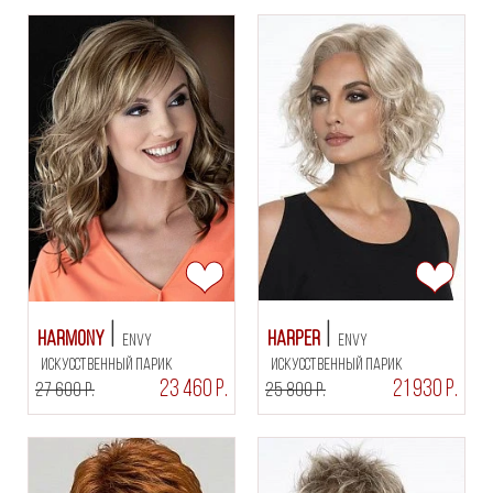
Harmony
Harper
Envy
Envy
искусственный парик
искусственный парик
23 460 Р.
21 930 Р.
27 600 Р.
25 800 Р.