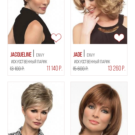
Jacqueline
Jade
Envy
Envy
искусственный парик
искусственный парик
11 140 Р.
13 260 Р.
13 100 Р.
15 600 Р.