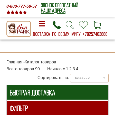
ЗВОНОК БЕСПЛАТНЫЙ
8-800-777-50-57
НАШИ АДРЕСА
Доставка по всему миру
+79257403888
Главная
-
Каталог товаров
Всего товаров 90
Начало
«
1
2
3
4
Сортировать по:
Названию
БЫСТРАЯ ДОСТАВКА
ФИЛЬТР