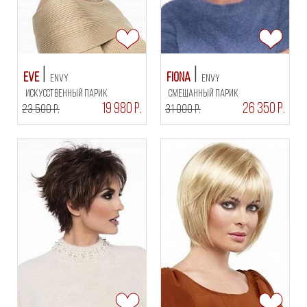
Eve
Fiona
Envy
Envy
искусственный парик
смешанный парик
19 980 Р.
26 350 Р.
23 500 Р.
31 000 Р.