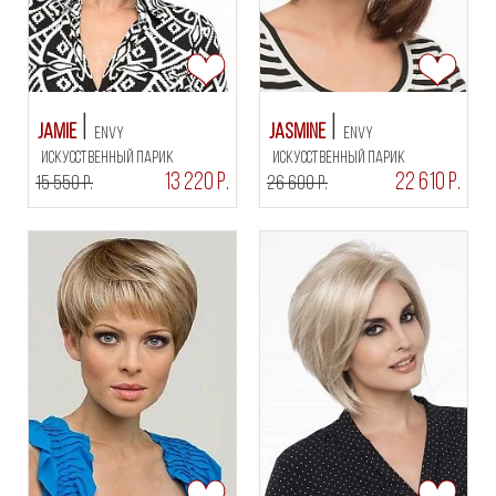
Jamie
Jasmine
Envy
Envy
искусственный парик
искусственный парик
13 220 Р.
22 610 Р.
15 550 Р.
26 600 Р.