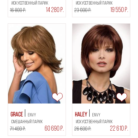
искусственный парик
искусственный парик
14 280 Р.
19 550 Р.
16 800 Р.
23 000 Р.
Grace
Haley
Envy
Envy
смешанный парик
искусственный парик
60 690 Р.
22 610 Р.
71 400 Р.
26 600 Р.