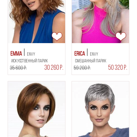
Emma
Erica
Envy
Envy
искусственный парик
смешанный парик
30 260 Р.
50 320 Р.
35 600 Р.
59 200 Р.