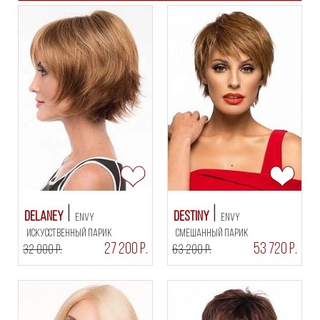
Delaney
Destiny
Envy
Envy
искусственный парик
смешанный парик
27 200 Р.
53 720 Р.
32 000 Р.
63 200 Р.