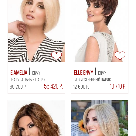
E Amelia
Elle Envy
Envy
Envy
натуральный парик
искусственный парик
55 420 Р.
10 710 Р.
65 200 Р.
12 600 Р.