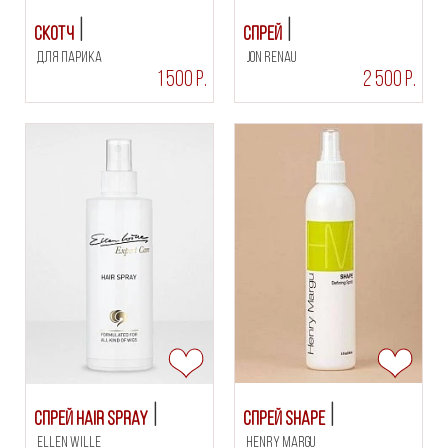
Скотч
Спрей
для парика
Jon Renau
1 500 Р.
2 500 Р.
Спрей Hair Spray
Спрей SHAPE
Ellen Wille
Henry Margu