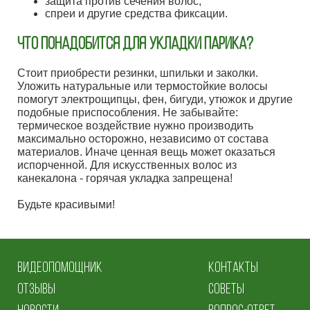
защита против сечения волос;
спреи и другие средства фиксации.
ЧТО ПОНАДОБИТСЯ ДЛЯ УКЛАДКИ ПАРИКА?
Стоит приобрести резинки, шпильки и заколки.
Уложить натуральные или термостойкие волосы
помогут электрощипцы, фен, бигуди, утюжок и другие
подобные приспособления. Не забывайте:
термическое воздействие нужно производить
максимально осторожно, независимо от состава
материалов. Иначе ценная вещь может оказаться
испорченной. Для искусственных волос из
канекалона - горячая укладка запрещена!
Будьте красивыми!
ВИДЕОПОМОЩНИК
КОНТАКТЫ
ОТЗЫВЫ
СОВЕТЫ
НОВОСТИ
ВОПРОС-ОТВЕТ