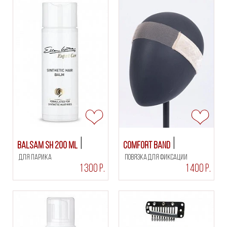
Balsam SH 200 ml
Comfort Band
для парика
повязка для фиксации
1 300 Р.
1 400 Р.