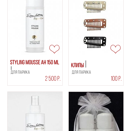
Styling Mousse AH 150 ml
Клипы
для парика
для парика
2 500 Р.
100 Р.