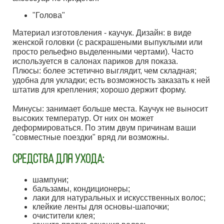
"Голова"
Материал изготовления - каучук. Дизайн: в виде
женской головки (с раскрашеными выпуклыми или
просто рельефно выделенными чертами). Часто
используется в салонах париков для показа.
Плюсы: более эстетично выглядит, чем складная;
удобна для укладки; есть возможность заказать к ней
штатив для крепления; хорошо держит форму.
Минусы: занимает больше места. Каучук не выносит
высоких температур. От них он может
деформироваться. По этим двум причинам ваши
"совместные поездки" вряд ли возможны.
СРЕДСТВА ДЛЯ УХОДА:
шампуни;
бальзамы, кондиционеры;
лаки для натуральных и искусственных волос;
клейкие ленты для основы-шапочки;
очистители клея;