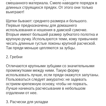
смешанного материала. Смело наводите порядок в
длинных струящихся прядях. От этого они только
выиграют!
Щетки бывают: среднего размера и большого.
Первые предназначены для домашнего
использования и ношения в дамской сумочке.
Вторые имеют больший размер зубчатого полотна и
крупную ручку. Используются теми, кому привычнее
чесать длинные густые локоны крупной расческой.
Так пряди меньше цепляются за зубцы.
2. Гребни
Отличаются крупными зубцами со значительными
промежутками между ними. Такую форму
использовать лучше, если пряди окажутся запутаны.
Пользоваться следует аккуратно: не задевать
острием крепежную основу, чтобы не порвать.
Лучше начинать расчесывание в небольшом
отдалении от нее.
3. Расчески для укладки