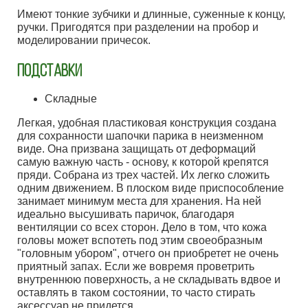
Имеют тонкие зубчики и длинные, суженные к концу,
ручки. Пригодятся при разделении на пробор и
моделировании причесок.
ПОДСТАВКИ
Складные
Легкая, удобная пластиковая конструкция создана
для сохранности шапочки парика в неизменном
виде. Она призвана защищать от деформаций
самую важную часть - основу, к которой крепятся
пряди. Собрана из трех частей. Их легко сложить
одним движением. В плоском виде приспособление
занимает минимум места для хранения. На ней
идеально высушивать паричок, благодаря
вентиляции со всех сторон. Дело в том, что кожа
головы может вспотеть под этим своеобразным
"головным убором", отчего он приобретет не очень
приятный запах. Если же вовремя проветрить
внутреннюю поверхность, а не складывать вдвое и
оставлять в таком состоянии, то часто стирать
аксессуар не придется.