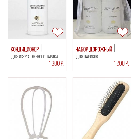
Кондиционер
Набор дорожный
для искусственного парика
для париков
1 300 Р.
1 200 Р.