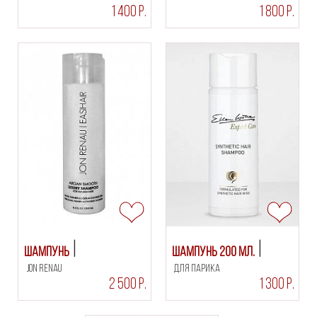
1 400 Р.
1 800 Р.
Шампунь
Шампунь 200 мл.
Jon Renau
для парика
2 500 Р.
1 300 Р.