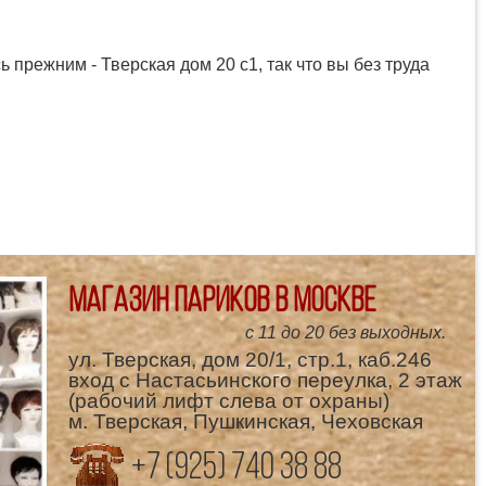
 прежним - Тверская дом 20 с1, так что вы без труда
Магазин париков в Москве
с 11 до 20 без выходных.
ул. Тверская, дом 20/1, стр.1, каб.246
вход с Настасьинского переулка, 2 этаж
(рабочий лифт слева от охраны)
м. Тверская, Пушкинская, Чеховская
+7 (925) 740 38 88