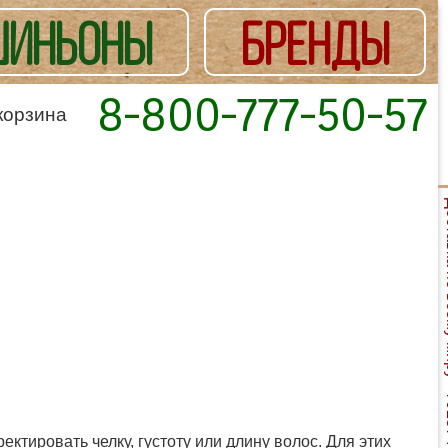
ИНЬОНЫ
БРЕНДЫ
8-800-777-50-57
корзина
Доставка
ктировать челку, густоту или длину волос. Для этих