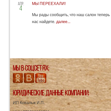
апр
МЫ ПЕРЕЕХАЛИ!
4
Мы рады сообщить, что наш салон теперь н
нас найдете.
далее...
Мы в соцсетях:
Юридические данные компании:
ИП Ковалык И.П.