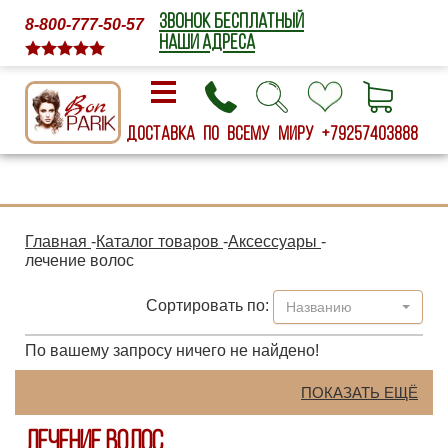
ЗВОНОК БЕСПЛАТНЫЙ
8-800-777-50-57
НАШИ АДРЕСА
Доставка по всему миру
+79257403888
Главная
-
Каталог товаров
-
Аксессуары
-
лечение волос
Сортировать по:
Названию
По вашему запросу ничего не найдено!
ПОКАЗАТЬ ЕЩЁ
лечение волос