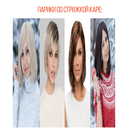
Парики со стрижкой каре
: