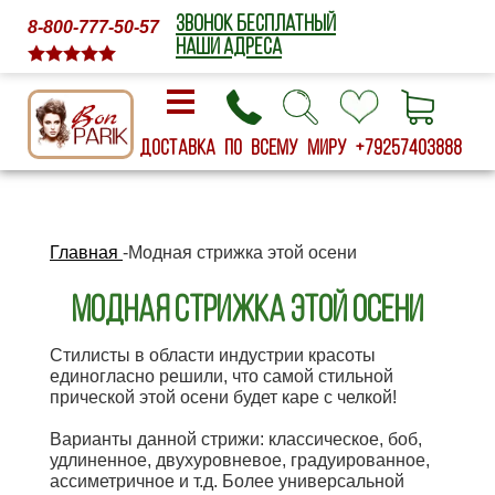
ЗВОНОК БЕСПЛАТНЫЙ
8-800-777-50-57
НАШИ АДРЕСА
Доставка по всему миру
+79257403888
Главная
-
Модная стрижка этой осени
Модная стрижка этой осени
Стилисты в области индустрии красоты
единогласно решили, что самой стильной
прической этой осени будет каре с челкой!
Варианты данной стрижи: классическое, боб,
удлиненное, двухуровневое, градуированное,
ассиметричное и т.д. Более универсальной