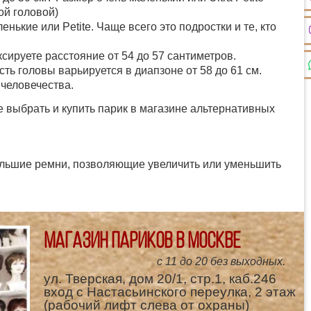
ой головой)
ькие или Petite. Чаще всего это подростки и те, кто
ксируете расстояние от 54 до 57 сантиметров.
ть головы варьируется в диапзоне от 58 до 61 см.
человечества.
 выбрать и купить парик в магазине альтернативных
большие ремни, позволяющие увеличить или уменьшить
Магазин париков в Москве
с 11 до 20 без выходных.
ул. Тверская, дом 20/1, стр.1, каб.246
вход с Настасьинского переулка, 2 этаж
(рабочий лифт слева от охраны)