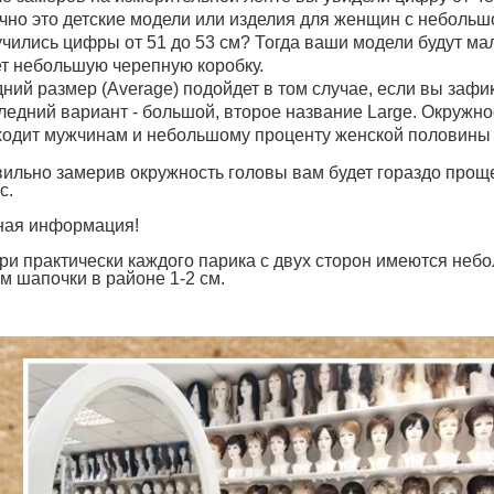
чно это детские модели или изделия для женщин с небольш
чились цифры от 51 до 53 см? Тогда ваши модели будут мален
т небольшую черепную коробку.
ний размер (Average) подойдет в том случае, если вы зафи
едний вариант - большой, второе название Large. Окружнос
одит мужчинам и небольшому проценту женской половины 
ильно замерив окружность головы вам будет гораздо проще
с.
ая информация!
ри практически каждого парика с двух сторон имеются не
м шапочки в районе 1-2 см.