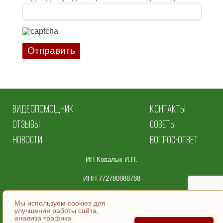
Отправить
ВИДЕОПОМОЩНИК
КОНТАКТЫ
ОТЗЫВЫ
СОВЕТЫ
НОВОСТИ
ВОПРОС-ОТВЕТ
ИП Ковалык И.П.
ИНН 772780988788
Юридический адрес:
Мы используем cookies для
улучшения работы сайта,
105064, Москва
анализа трафика.