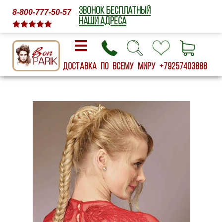
ЗВОНОК БЕСПЛАТНЫЙ
8-800-777-50-57
НАШИ АДРЕСА
Доставка по всему миру
+79257403888