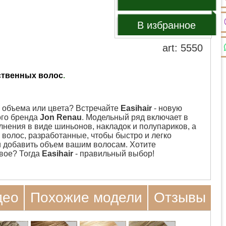
В избранное
art: 5550
ственных волос
.
 объема или цвета? Встречайте
Easihair
- новую
ого бренда
Jon Renau
. Модельный ряд включает в
лнения в виде шиньонов, накладок и полупариков, а
 волос, разработанные, чтобы быстро и легко
и добавить объем вашим волосам. Хотите
овое? Тогда
Easihair
- правильный выбор!
део
Похожие модели
Отзывы