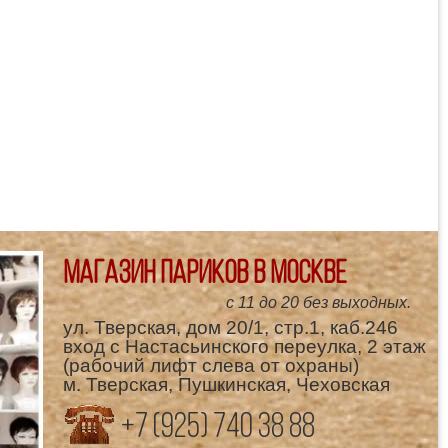
Магазин париков в Москве
с 11 до 20 без выходных.
ул. Тверская, дом 20/1, стр.1, каб.246
вход с Настасьинского переулка, 2 этаж
(рабочий лифт слева от охраны)
м. Тверская, Пушкинская, Чеховская
+7 (925) 740 38 88