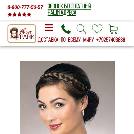
ЗВОНОК БЕСПЛАТНЫЙ
8-800-777-50-57
НАШИ АДРЕСА
Доставка по всему миру
+79257403888