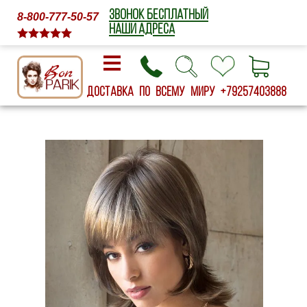
ЗВОНОК БЕСПЛАТНЫЙ
8-800-777-50-57
НАШИ АДРЕСА
Доставка по всему миру
+79257403888