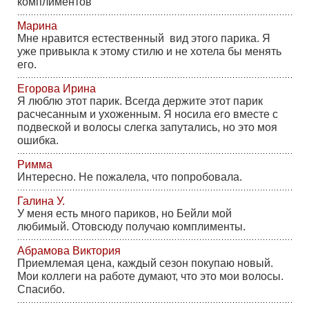
комплиментов
Марина
Мне нравится естественный вид этого парика. Я
уже привыкла к этому стилю и не хотела бы менять
его.
Егорова Ирина
Я люблю этот парик. Всегда держите этот парик
расчесанным и ухоженным. Я носила его вместе с
подвеской и волосы слегка запутались, но это моя
ошибка.
Римма
Интересно. Не пожалела, что попробовала.
Галина У.
У меня есть много париков, но Бейли мой
любимый. Отовсюду получаю комплименты.
Абрамова Виктория
Приемлемая цена, каждый сезон покупаю новый.
Мои коллеги на работе думают, что это мои волосы.
Спасибо.