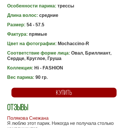
Особенности парика:
трессы
Длина волос:
средние
Размер:
54 - 57.5
Фактура:
прямые
Цвет на фотографии:
Mochaccino-R
Соответствие форме лица:
Овал, Бриллиант,
Сердце, Круглое, Груша
Коллекция:
Hi - FASHION
Вес парика:
90 гр.
КУПИТЬ
Отзывы
Полякова Снежана
Я люблю этот парик. Никогда не получала столько