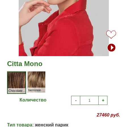
Citta Mono
bernstein rooted
Chocolate mix
Количество
-
+
27460 руб.
Тип товара:
женский парик