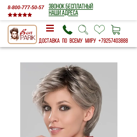
ЗВОНОК БЕСПЛАТНЫЙ
8-800-777-50-57
НАШИ АДРЕСА
Доставка по всему миру
+79257403888