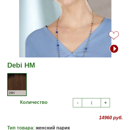
Debi HM
29H
Количество
-
+
14960 руб.
Тип товара:
женский парик