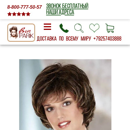
ЗВОНОК БЕСПЛАТНЫЙ
8-800-777-50-57
НАШИ АДРЕСА
Доставка по всему миру
+79257403888