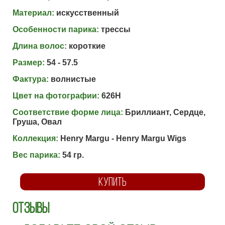
Материал:
искусственный
Особенности парика:
трессы
Длина волос:
короткие
Размер:
54 - 57.5
Фактура:
волнистые
Цвет на фотографии:
626H
Соответствие форме лица:
Бриллиант, Сердце,
Груша, Овал
Коллекция:
Henry Margu - Henry Margu Wigs
Вес парика:
54 гр.
КУПИТЬ
Отзывы