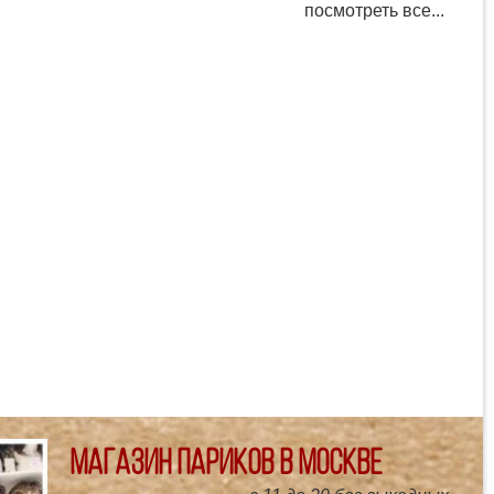
посмотреть все...
Магазин париков в Москве