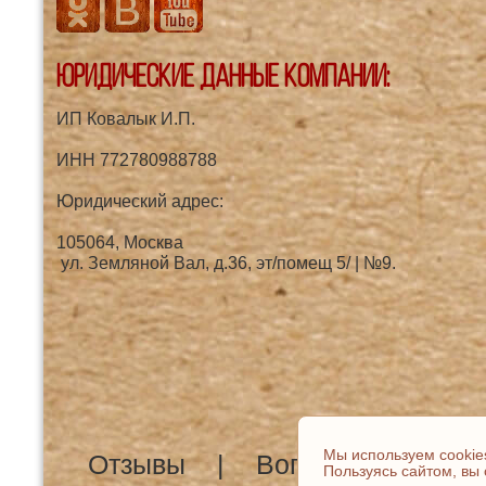
Юридические данные компании:
ИП Ковалык И.П.
ИНН 772780988788
Юридический адрес:
105064, Москва
ул. Земляной Вал, д.36, эт/помещ 5/ | №9.
Мы используем cookie
Отзывы
Вопрос-ответ
Пользуясь сайтом, вы