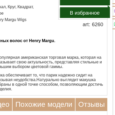
ал, Круг, Квадрат,
В избранное
ое
nry Margu Wigs
art: 6260
ных волос от Henry Margu.
опулярная американская торговая марка, которая на
казывает свою актуальность, представляя стильные и
ольшим выбором цветовой гаммы.
а обеспечивает то, что парик надежно сидит на
вызывая неудобства.Натурально выглядит макушка
обраны в одной точке способом, позволяющим достичь
зделия.
део
Похожие модели
Отзывы