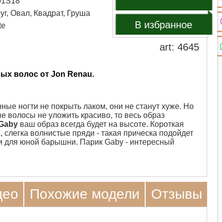
01S18
уг, Овал, Квадрат, Груша
В избранное
te
art: 4645
ых волос от Jon Renau.
ые ногти не покрыть лаком, они не станут хуже. Но
е волосы не уложить красиво, то весь образ
Gaby
ваш образ всегда будет на высоте. Короткая
 слегка волнистые пряди - такая прическа подойдет
 и для юной барышни. Парик Gaby - интересный
део
Похожие модели
Отзывы