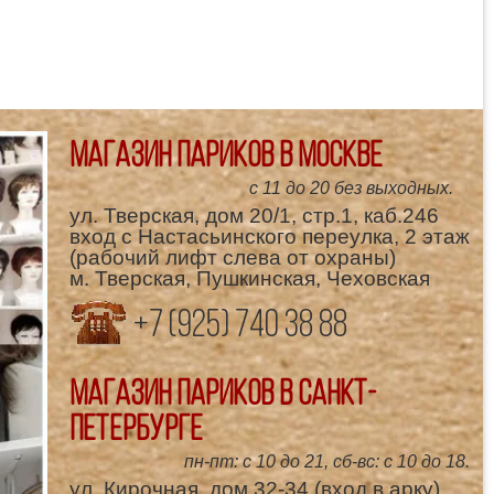
Магазин париков в Москве
с 11 до 20 без выходных.
ул. Тверская, дом 20/1, стр.1, каб.246
вход с Настасьинского переулка, 2 этаж
(рабочий лифт слева от охраны)
м. Тверская, Пушкинская, Чеховская
+7 (925) 740 38 88
Магазин париков в Санкт-
Петербурге
пн-пт: с 10 до 21, сб-вс: с 10 до 18.
ул. Кирочная, дом 32-34 (вход в арку)