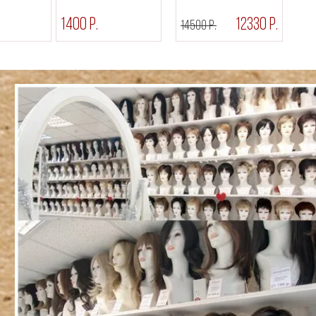
1400 р.
12330 р.
14500 р.