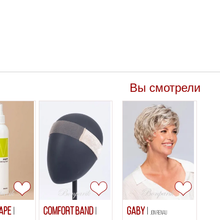
Вы смотрели
HAPE
Comfort Band
Gaby
Jon Renau