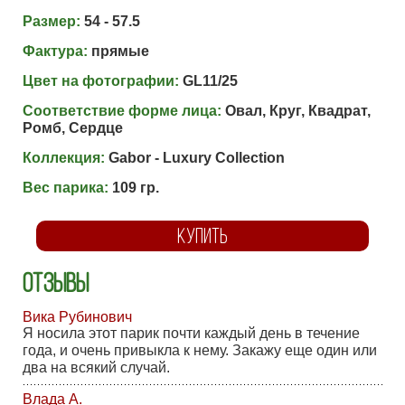
Размер:
54 - 57.5
Фактура:
прямые
Цвет на фотографии:
GL11/25
Соответствие форме лица:
Овал, Круг, Квадрат,
Ромб, Сердце
Коллекция:
Gabor - Luxury Collection
Вес парика:
109 гр.
КУПИТЬ
Отзывы
Вика Рубинович
Я носила этот парик почти каждый день в течение
года, и очень привыкла к нему. Закажу еще один или
два на всякий случай.
Влада А.