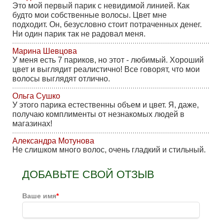
Это мой первый парик с невидимой линией. Как
будто мои собственные волосы. Цвет мне
подходит. Он, безусловно стоит потраченных денег.
Ни один парик так не радовал меня.
Марина Шевцова
У меня есть 7 париков, но этот - любимый. Хороший
цвет и выглядит реалистично! Все говорят, что мои
волосы выглядят отлично.
Ольга Сушко
У этого парика естественны объем и цвет. Я, даже,
получаю комплименты от незнакомых людей в
магазинах!
Александра Мотунова
Не слишком много волос, очень гладкий и стильный.
ДОБАВЬТЕ СВОЙ ОТЗЫВ
Ваше имя
*