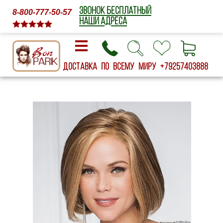
ЗВОНОК БЕСПЛАТНЫЙ
8-800-777-50-57
НАШИ АДРЕСА
Доставка по всему миру
+79257403888