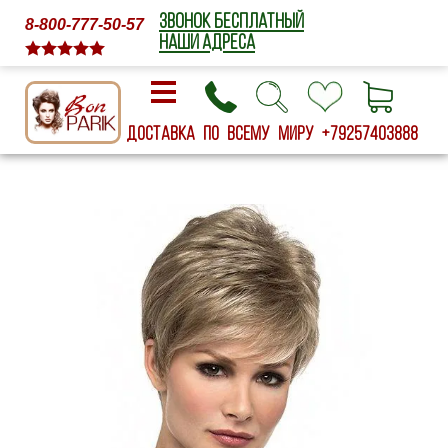
ЗВОНОК БЕСПЛАТНЫЙ
8-800-777-50-57
НАШИ АДРЕСА
Доставка по всему миру
+79257403888