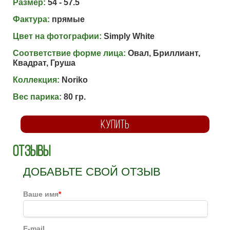
Размер:
54 - 57.5
Фактура:
прямые
Цвет на фотографии:
Simply White
Соответствие форме лица:
Овал, Бриллиант,
Квадрат, Груша
Коллекция:
Noriko
Вес парика:
80 гр.
КУПИТЬ
Отзывы
ДОБАВЬТЕ СВОЙ ОТЗЫВ
Ваше имя
*
E-mail