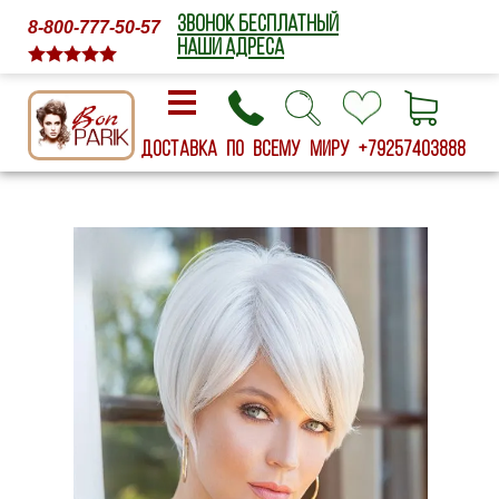
ЗВОНОК БЕСПЛАТНЫЙ
8-800-777-50-57
НАШИ АДРЕСА
Доставка по всему миру
+79257403888