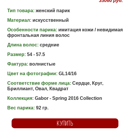
35060 руб.
Тип товара:
женский парик
Материал:
искусственный
Особенности парика:
имитация кожи / невидимая
фронтальная линия волос
Длина волос:
средние
Размер:
54 - 57.5
Фактура:
волнистые
Цвет на фотографии:
GL14/16
Соответствие форме лица:
Сердце, Круг,
Бриллиант, Овал, Квадрат
Коллекция:
Gabor - Spring 2016 Collection
Вес парика:
92 гр.
КУПИТЬ