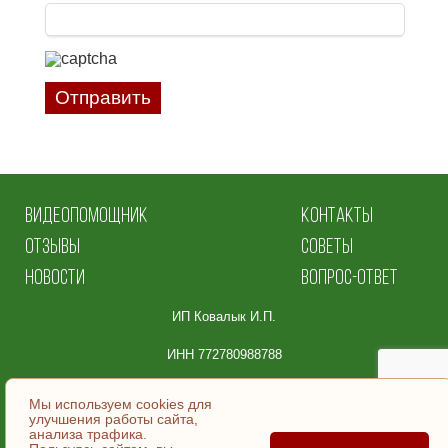
Отправить
ВИДЕОПОМОЩНИК
КОНТАКТЫ
ОТЗЫВЫ
СОВЕТЫ
НОВОСТИ
ВОПРОС-ОТВЕТ
ИП Ковалык И.П.
ИНН 772780988788
Юридический адрес:
Мы используем cookies для
улучшения работы сайта,
105064, Москва
анализа трафика.