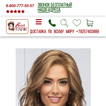
ЗВОНОК БЕСПЛАТНЫЙ
8-800-777-50-57
НАШИ АДРЕСА
Доставка по всему миру
+79257403888