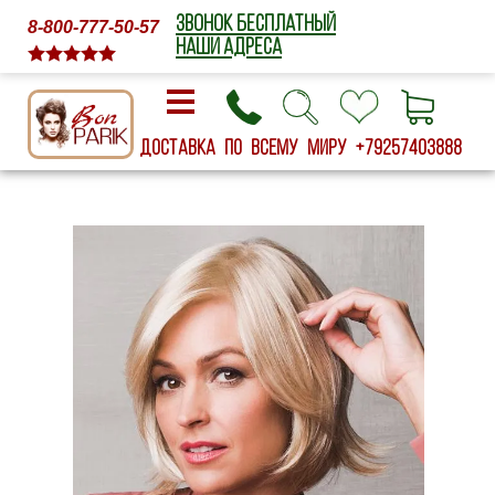
ЗВОНОК БЕСПЛАТНЫЙ
8-800-777-50-57
НАШИ АДРЕСА
Доставка по всему миру
+79257403888