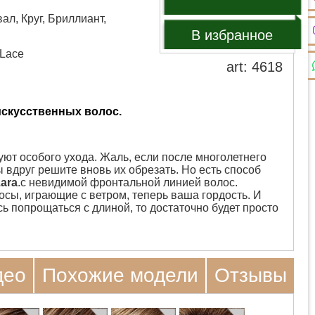
ал, Круг, Бриллиант,
В избранное
tLace
art: 4618
искусственных волос.
ют особого ухода. Жаль, если после многолетнего
 вдруг решите вновь их обрезать. Но есть способ
ara
.с невидимой фронтальной линией волос.
ы, играющие с ветром, теперь ваша гордость. И
ь попрощаться с длиной, то достаточно будет просто
део
Похожие модели
Отзывы