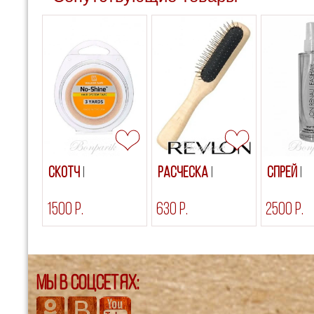
Скотч
Расческа
Спрей
1500 р.
630 р.
2500 р.
Мы в соцсетях: