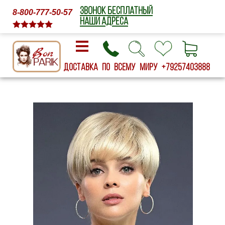
ЗВОНОК БЕСПЛАТНЫЙ
8-800-777-50-57
НАШИ АДРЕСА
Доставка по всему миру
+79257403888