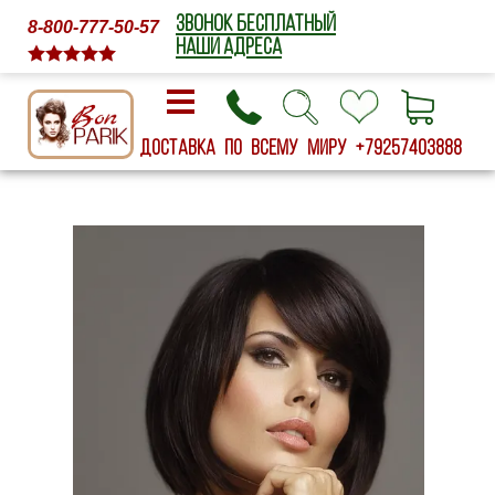
ЗВОНОК БЕСПЛАТНЫЙ
8-800-777-50-57
НАШИ АДРЕСА
Доставка по всему миру
+79257403888