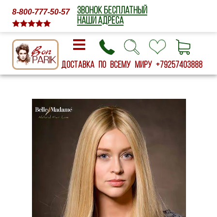
ЗВОНОК БЕСПЛАТНЫЙ
8-800-777-50-57
НАШИ АДРЕСА
Доставка по всему миру
+79257403888