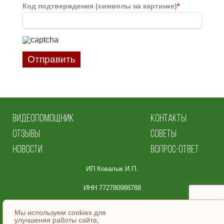
Код подтверждения (символы на картинке)
*
Отправить
ВИДЕОПОМОЩНИК
КОНТАКТЫ
ОТЗЫВЫ
СОВЕТЫ
НОВОСТИ
ВОПРОС-ОТВЕТ
ИП Ковалык И.П.
ИНН 772780988788
Юридический адрес:
Мы используем cookies для
улучшения работы сайта,