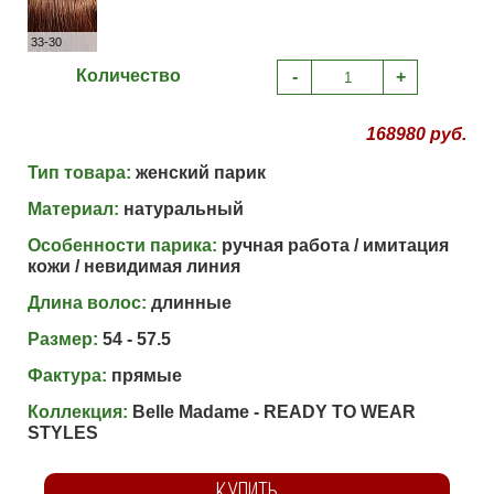
33-30
Количество
-
+
168980 руб.
Тип товара:
женский парик
Материал:
натуральный
Особенности парика:
ручная работа / имитация
кожи / невидимая линия
Длина волос:
длинные
Размер:
54 - 57.5
Фактура:
прямые
Коллекция:
Belle Madame - READY TO WEAR
STYLES
КУПИТЬ