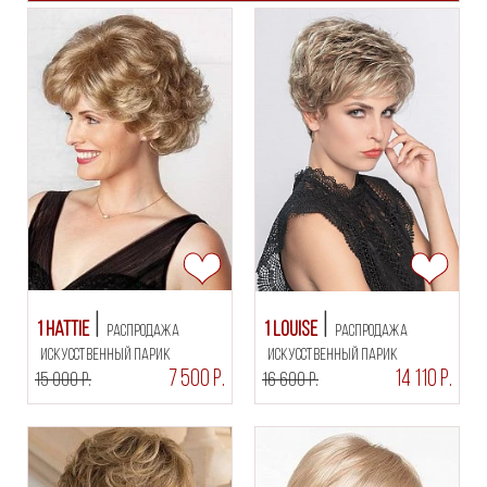
1 Hattie
1 Louise
РАСПРОДАЖА
РАСПРОДАЖА
искусственный парик
искусственный парик
7 500 Р.
14 110 Р.
15 000 Р.
16 600 Р.