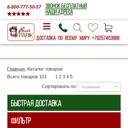
ЗВОНОК БЕСПЛАТНЫЙ
8-800-777-50-57
НАШИ АДРЕСА
Доставка по всему миру
+79257403888
Главная
-
Каталог товаров
Всего товаров 101
1
2
3
4
5
Сортировать по:
Названию
БЫСТРАЯ ДОСТАВКА
ФИЛЬТР