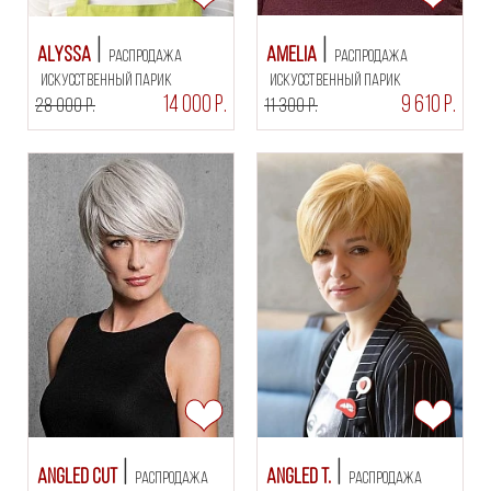
Alyssa
Amelia
РАСПРОДАЖА
РАСПРОДАЖА
искусственный парик
искусственный парик
14 000 Р.
9 610 Р.
28 000 Р.
11 300 Р.
Angled Cut
Angled T.
РАСПРОДАЖА
РАСПРОДАЖА