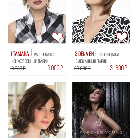
1 Tamara
3 Dena EN
РАСПРОДАЖА
РАСПРОДАЖА
искусственный парик
смешанный парик
9 000 Р.
31 800 Р.
18 000 Р.
63 600 Р.