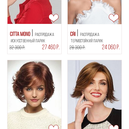
Citta Mono
Cri
РАСПРОДАЖА
РАСПРОДАЖА
искусственный парик
термостойкий парик
27 460 Р.
24 060 Р.
32 300 Р.
28 300 Р.