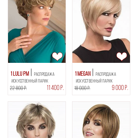
1 Lulu PM
1 Megan
РАСПРОДАЖА
РАСПРОДАЖА
искусственный парик
искусственный парик
11 400 Р.
9 000 Р.
22 800 Р.
18 000 Р.