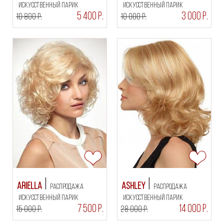
искусственный парик
искусственный парик
5 400 Р.
3 000 Р.
10 800 Р.
10 000 Р.
Ariella
Ashley
РАСПРОДАЖА
РАСПРОДАЖА
искусственный парик
искусственный парик
7 500 Р.
14 000 Р.
15 000 Р.
28 000 Р.