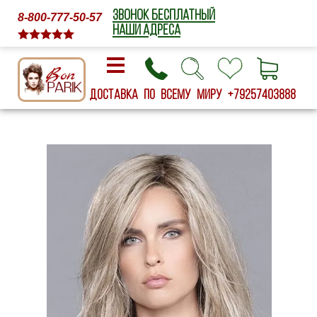
ЗВОНОК БЕСПЛАТНЫЙ
8-800-777-50-57
НАШИ АДРЕСА
Доставка по всему миру
+79257403888