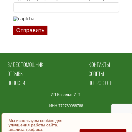
Отправить
ВИДЕОПОМОЩНИК
КОНТАКТЫ
ОТЗЫВЫ
СОВЕТЫ
НОВОСТИ
ВОПРОС-ОТВЕТ
ИП Ковалык И.П.
ИНН 772780988788
Юридический адрес:
Мы используем cookies для
улучшения работы сайта,
105064, Москва
анализа трафика.