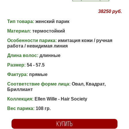
38250 руб.
Тип товара:
женский парик
Материал:
термостойкий
Особенности парика:
имитация кожи / ручная
работа / невидимая линия
Длина волос:
длинные
Размер:
54 - 57.5
Фактура:
прямые
Соответствие форме лица:
Овал, Квадрат,
Бриллиант
Коллекция:
Ellen Wille - Hair Society
Вес парика:
108 гр.
КУПИТЬ