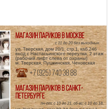
Магазин париков в Москве
с 11 до 20 без выходных.
ул. Тверская, дом 20/1, стр.1, каб.246
вход с Настасьинского переулка, 2 этаж
(рабочий лифт слева от охраны)
м. Тверская, Пушкинская, Чеховская
+7 (925) 740 38 88
Магазин париков в Санкт-
Петербурге
пн-пт: с 10 до 21, сб-вс: с 10 до 18.