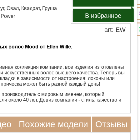
уг, Овал, Квадрат, Груша
В избранное
e Power
art: EW
х волос Mood от Ellen Wille.
ивная коллекция компании, все изделия изготовлены
 и искусственных волос высшего качества. Теперь вы
кладки в зависимости от настроения: локоны или
прическа может быть разной каждый день!
 производитель с мировым именем, который
ли около 40 лет. Девиз компании - стиль, качество и
део
Похожие модели
Отзывы