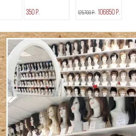
350 р.
106850 р.
125700 р.