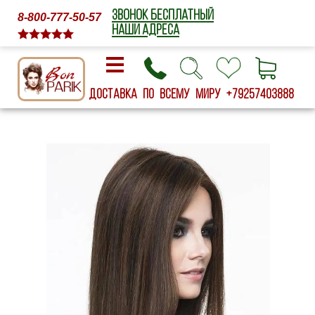
ЗВОНОК БЕСПЛАТНЫЙ
8-800-777-50-57
НАШИ АДРЕСА
Доставка по всему миру
+79257403888