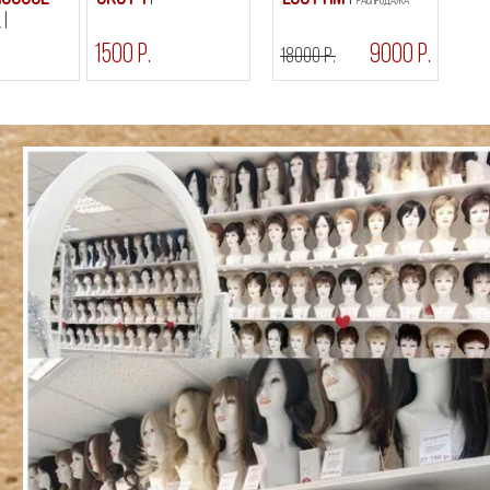
РАСПРОДАЖА
l
1500 р.
9000 р.
18000 р.