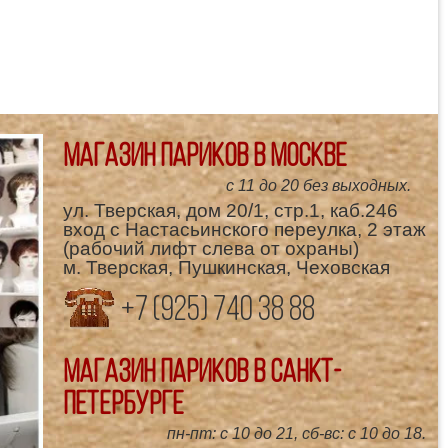
Магазин париков в Москве
с 11 до 20 без выходных.
ул. Тверская, дом 20/1, стр.1, каб.246
вход с Настасьинского переулка, 2 этаж
(рабочий лифт слева от охраны)
м. Тверская, Пушкинская, Чеховская
+7 (925) 740 38 88
Магазин париков в Санкт-
Петербурге
пн-пт: с 10 до 21, сб-вс: с 10 до 18.